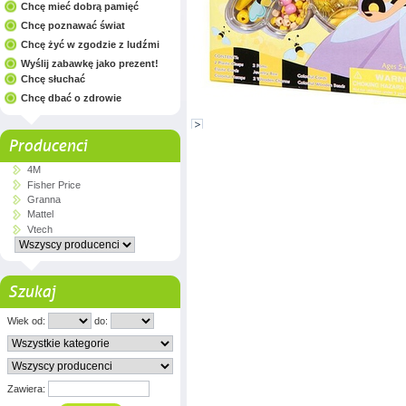
Chcę mieć dobrą pamięć
Chcę poznawać świat
Chcę żyć w zgodzie z ludźmi
Wyślij zabawkę jako prezent!
Chcę słuchać
Chcę dbać o zdrowie
Producenci
4M
Fisher Price
Granna
Mattel
Vtech
Szukaj
Wiek od:
do:
Zawiera: