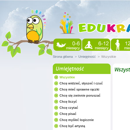
Strona główna
>
Umiejętność
>
Wszystkie
Umiejętność
Wszyst
Wszystkie
Chcę widzieć, słyszeć i czuć
Chcę mieć sprawne rączki
Chcę się zwinnie poruszać
Chcę liczyć
Chcę czytać
Chcę pisać
Chcę myśleć logicznie
Chcę być artystą