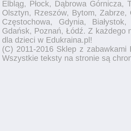
Elbląg, Płock, Dąbrowa Górnicza, T
Olsztyn, Rzeszów, Bytom, Zabrze, 
Częstochowa, Gdynia, Białystok,
Gdańsk, Poznań, Łódź. Z każdego 
dla dzieci w Edukraina.pl!
(C) 2011-2016 Sklep z zabawkami E
Wszystkie teksty na stronie są chro