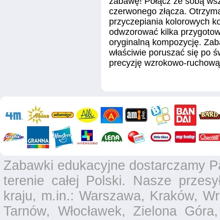
zabawę! Połącz ze sobą wsz
czerwonego złącza. Otrzyma
przyczepiania kolorowych ko
odwzorować kilka przygotow
oryginalną kompozycję. Zab
właściwie poruszać się po ś
precyzję wzrokowo-ruchow
Zabawki edukacyjne dostarczamy P
terenie całej Polski. Nasze przesy
kraju, m.in.: Warszawa, Kraków, Wr
Tarnów, Włocławek, Zielona Góra,