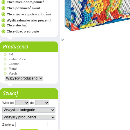
Chcę mieć dobrą pamięć
Chcę poznawać świat
Chcę żyć w zgodzie z ludźmi
Wyślij zabawkę jako prezent!
Chcę słuchać
Chcę dbać o zdrowie
Producenci
4M
Fisher Price
Granna
Mattel
Vtech
Szukaj
Wiek od:
do:
Zawiera: