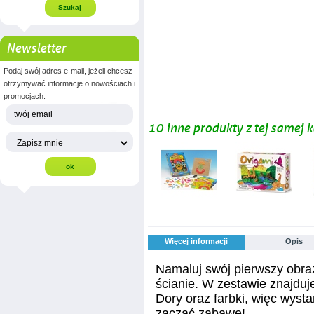
Newsletter
Podaj swój adres e-mail, jeżeli chcesz
otrzymywać informacje o nowościach i
promocjach.
10 inne produkty z tej samej k
Więcej informacji
Opis
Namaluj swój pierwszy obraz
ścianie. W zestawie znajduj
Dory oraz farbki, więc wyst
zacząć zabawę!