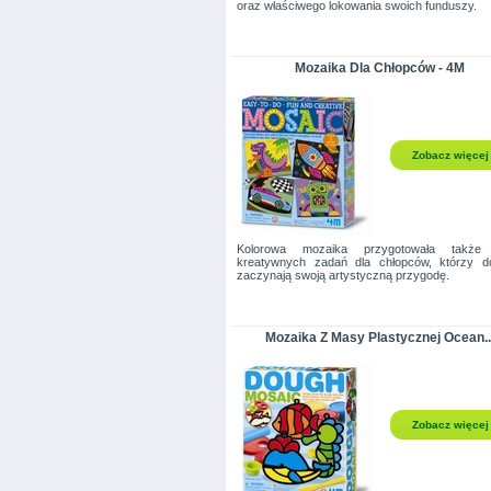
oraz właściwego lokowania swoich funduszy.
Mozaika Dla Chłopców - 4M
Zobacz więcej
Kolorowa mozaika przygotowała także 
kreatywnych zadań dla chłopców, którzy do
zaczynają swoją artystyczną przygodę.
Mozaika Z Masy Plastycznej Ocean..
Zobacz więcej