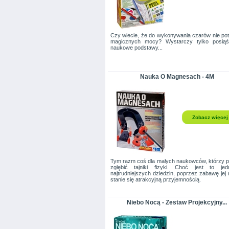
Czy wiecie, że do wykonywania czarów nie po
magicznych mocy? Wystarczy tylko posiąś
naukowe podstawy...
Nauka O Magnesach - 4M
Zobacz więcej
Tym razm coś dla małych naukowców, którzy 
zgłębić tajniki fizyki. Choć jest to je
najtrudniejszych dziedzin, poprzez zabawę jej
stanie się atrakcyjną przyjemnością.
Niebo Nocą - Zestaw Projekcyjny...