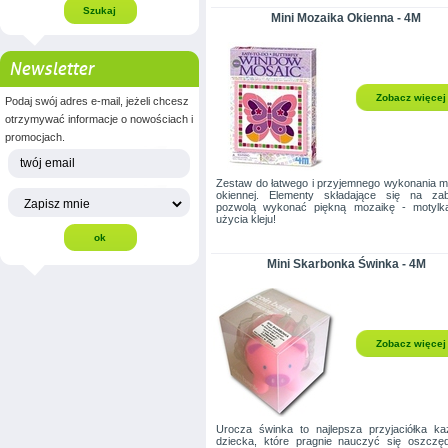
Mini Mozaika Okienna - 4M
Newsletter
Zobacz więcej
Podaj swój adres e-mail, jeżeli chcesz
otrzymywać informacje o nowościach i
promocjach.
Zestaw do łatwego i przyjemnego wykonania m
okiennej. Elementy składające się na za
pozwolą wykonać piękną mozaikę - motylk
użycia kleju!
Mini Skarbonka Świnka - 4M
Zobacz więcej
Urocza świnka to najlepsza przyjaciółka k
dziecka, które pragnie nauczyć się oszczę