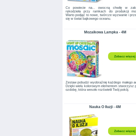
Co powiecie na... owocną chwilę w zakł
rękodzieła przy ramkach do produkcji moz
Warto podjąć to nowe, twórcze wyzwanie i prz
się w świat bajkowego oceanu.
Mozaikowa Lampka - 4M
Zobacz więcej
Zestaw pobudzi wyobraźnię każdego małego ar
Dzięki wielu kolorowym elementom stworzysz 
ozdobę, która wesoło rozświetli Twój pokój.
Nauka O Iluzji - 4M
Zobacz więcej