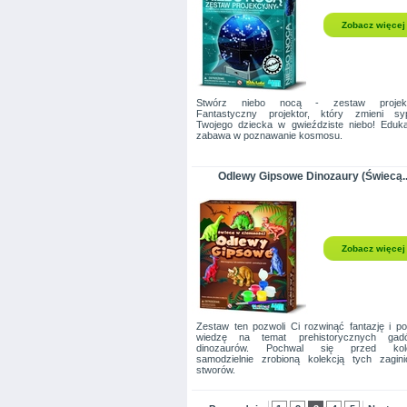
Zobacz więcej
Stwórz niebo nocą - zestaw projekc
Fantastyczny projektor, który zmieni sypi
Twojego dziecka w gwieździste niebo! Eduk
zabawa w poznawanie kosmosu.
Odlewy Gipsowe Dinozaury (Świecą..
Zobacz więcej
Zestaw ten pozwoli Ci rozwinąć fantazję i po
wiedzę na temat prehistorycznych ga
dinozaurów. Pochwal się przed kol
samodzielnie zrobioną kolekcją tych zagin
stworów.