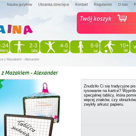
Nauka języków
Ubranka dziecięce
Kontakt
Regulamin
O nas
ica z Mazakiem - Alexander
a z Mazakiem - Alexander
Znudziło Ci się tradycyjne pis
rysowanie na kartce? Wyprób
specjalnej tablicy, która pomi
więcej znaków, czy obrazków,
zwykły arkusz papieru.