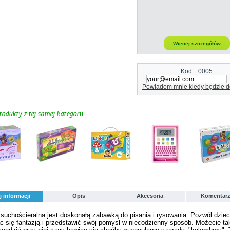
Więcej szczegółów
Kod:
0005
Powiadom mnie kiedy będzie d
rodukty z tej samej kategorii:
j informacji
Opis
Akcesoria
Komentarz
 suchościeralna jest doskonałą zabawką do pisania i rysowania. Pozwól dzie
 się fantazją i przedstawić swój pomysł w niecodzienny sposób. Możecie ta