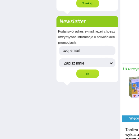
Newsletter
Podaj swój adres e-mail, jeżeli chcesz
otrzymywać informacje o nowościach i
promocjach.
10 inne p
Więce
Tablica
wykazac