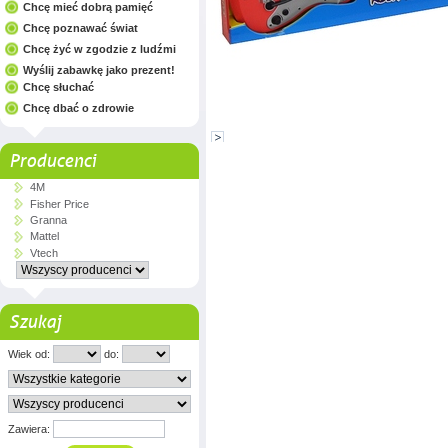
Chcę mieć dobrą pamięć
Chcę poznawać świat
Chcę żyć w zgodzie z ludźmi
Wyślij zabawkę jako prezent!
Chcę słuchać
Chcę dbać o zdrowie
Producenci
4M
Fisher Price
Granna
Mattel
Vtech
Szukaj
Wiek od:
do:
Zawiera: