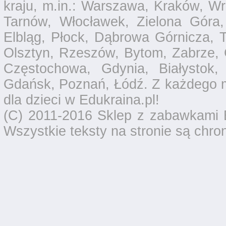
kraju, m.in.: Warszawa, Kraków, Wr
Tarnów, Włocławek, Zielona Góra,
Elbląg, Płock, Dąbrowa Górnicza, T
Olsztyn, Rzeszów, Bytom, Zabrze, 
Częstochowa, Gdynia, Białystok,
Gdańsk, Poznań, Łódź. Z każdego 
dla dzieci w Edukraina.pl!
(C) 2011-2016 Sklep z zabawkami E
Wszystkie teksty na stronie są chro