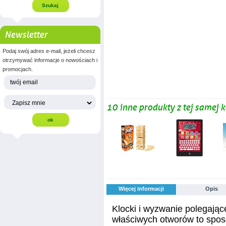
Newsletter
Podaj swój adres e-mail, jeżeli chcesz
otrzymywać informacje o nowościach i
promocjach.
10 inne produkty z tej samej k
Więcej informacji
Opis
Klocki i wyzwanie polegają
właściwych otworów to spo