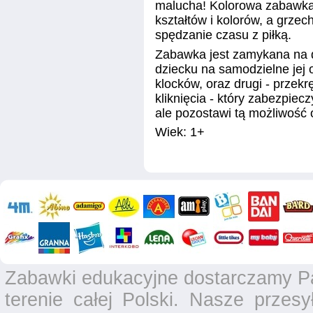
malucha! Kolorowa zabawka
kształtów i kolorów, a grze
spędzanie czasu z piłką.
Zabawka jest zamykana na 
dziecku na samodzielne jej
klocków, oraz drugi - przek
kliknięcia - który zabezpie
ale pozostawi tą możliwość
Wiek: 1+
Zabawki edukacyjne dostarczamy P
terenie całej Polski. Nasze przesy