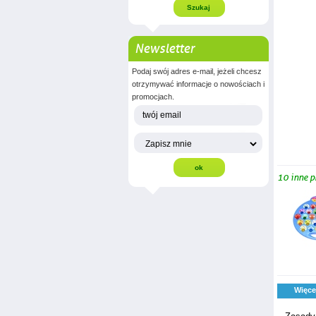
Newsletter
Podaj swój adres e-mail, jeżeli chcesz
otrzymywać informacje o nowościach i
promocjach.
10 inne p
Więce