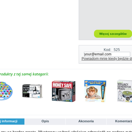
Więcej szczegółów
Kod:
525
Powiadom mnie kiedy będzie d
rodukty z tej samej kategorii:
j informacji
Opis
Akcesoria
Komentarz