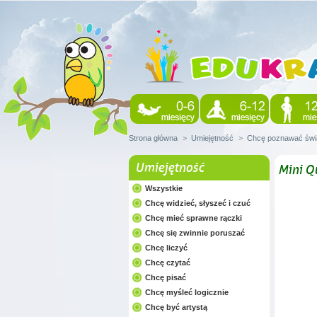
Strona główna
>
Umiejętność
>
Chcę poznawać świ
Umiejętność
Mini Q
Wszystkie
Chcę widzieć, słyszeć i czuć
Chcę mieć sprawne rączki
Chcę się zwinnie poruszać
Chcę liczyć
Chcę czytać
Chcę pisać
Chcę myśleć logicznie
Chcę być artystą