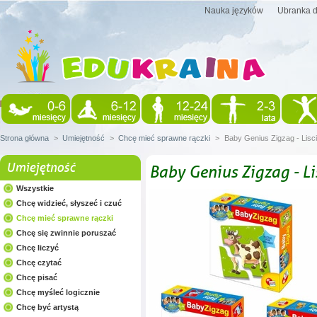
Nauka języków
Ubranka d
Strona główna
>
Umiejętność
>
Chcę mieć sprawne rączki
>
Baby Genius Zigzag - Lisci
Umiejętność
Baby Genius Zigzag - Li
Wszystkie
Chcę widzieć, słyszeć i czuć
Chcę mieć sprawne rączki
Chcę się zwinnie poruszać
Chcę liczyć
Chcę czytać
Chcę pisać
Chcę myśleć logicznie
Chcę być artystą