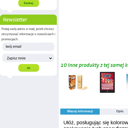
Newsletter
Podaj swój adres e-mail, jeżeli chcesz
otrzymywać informacje o nowościach i
promocjach.
10 inne produkty z tej samej k
Więcej informacji
Opis
Ułóż, posługując się koloro