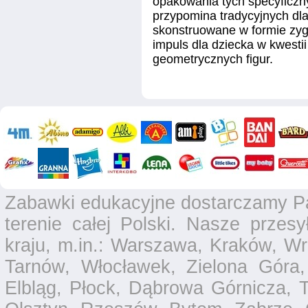
opakowania tych specyficzny
przypomina tradycyjnych dla
skonstruowane w formie zyg
impuls dla dziecka w kwesti
geometrycznych figur.
Zabawki edukacyjne dostarczamy P
terenie całej Polski. Nasze przesy
kraju, m.in.: Warszawa, Kraków, Wr
Tarnów, Włocławek, Zielona Góra,
Elbląg, Płock, Dąbrowa Górnicza, T