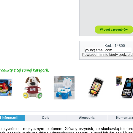
Więcej szczegółów
Kod:
14800
Powiadom mnie kiedy będzie d
rodukty z tej samej kategorii:
j informacji
Opis
Akcesoria
Komentarz
czywiście... muzycznym telefonem. Główny przycisk, ze słuchawką telefon