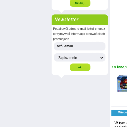
Newsletter
Podaj swój adres e-mail, jeżeli chcesz
otrzymywać informacje o nowościach i
promocjach.
10 inne p
Więce
W tym o