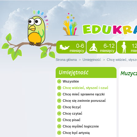
Strona główna
>
Umiejętność
>
Chcę widzieć, słysz
Umiejętność
Muzycz
Wszystkie
Chcę widzieć, słyszeć i czuć
Chcę mieć sprawne rączki
Chcę się zwinnie poruszać
Chcę liczyć
Chcę czytać
Chcę pisać
Chcę myśleć logicznie
Chcę być artystą