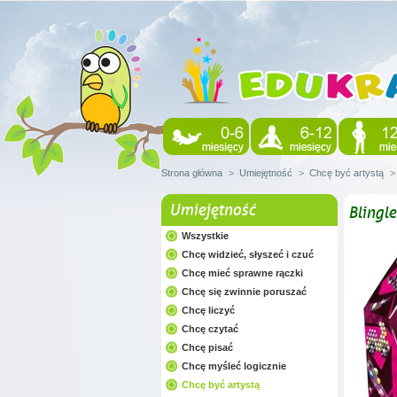
Strona główna
>
Umiejętność
>
Chcę być artystą
>
Umiejętność
Blingl
Wszystkie
Chcę widzieć, słyszeć i czuć
Chcę mieć sprawne rączki
Chcę się zwinnie poruszać
Chcę liczyć
Chcę czytać
Chcę pisać
Chcę myśleć logicznie
Chcę być artystą