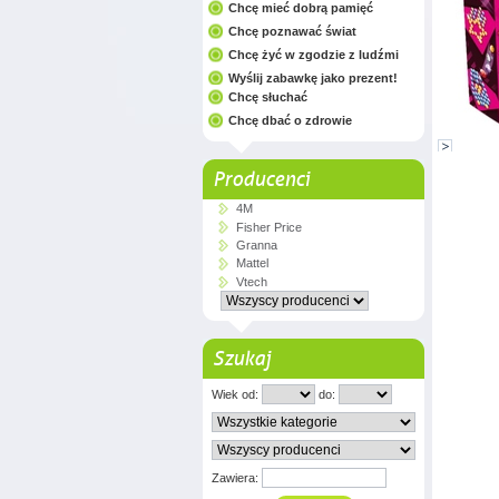
Chcę mieć dobrą pamięć
Chcę poznawać świat
Chcę żyć w zgodzie z ludźmi
Wyślij zabawkę jako prezent!
Chcę słuchać
Chcę dbać o zdrowie
Producenci
4M
Fisher Price
Granna
Mattel
Vtech
Szukaj
Wiek od:
do:
Zawiera: