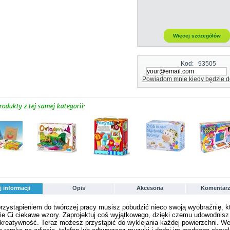
Więcej szczegółów
Kod:
93505
Powiadom mnie kiedy będzie d
rodukty z tej samej kategorii:
j informacji
Opis
Akcesoria
Komentarz
rzystąpieniem do twórczej pracy musisz pobudzić nieco swoją wyobraźnię, k
e Ci ciekawe wzory. Zaprojektuj coś wyjątkowego, dzięki czemu udowodnisz
i kreatywność. Teraz możesz przystąpić do wyklejania każdej powierzchni. W