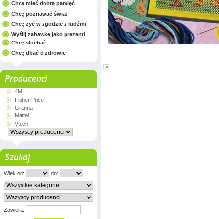
Chcę mieć dobrą pamięć
Chcę poznawać świat
Chcę żyć w zgodzie z ludźmi
Wyślij zabawkę jako prezent!
Chcę słuchać
Chcę dbać o zdrowie
Producenci
4M
Fisher Price
Granna
Mattel
Vtech
Szukaj
Wiek od:
do:
Zawiera: