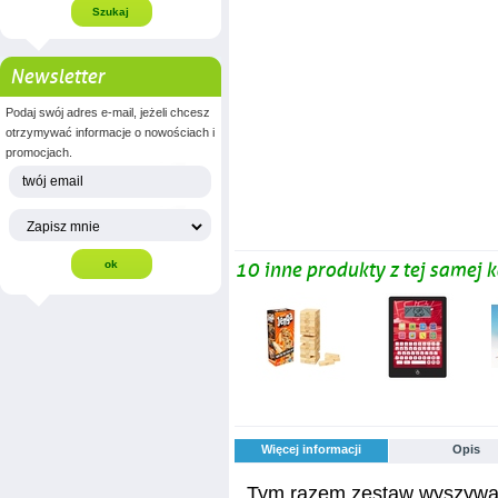
Newsletter
Podaj swój adres e-mail, jeżeli chcesz
otrzymywać informacje o nowościach i
promocjach.
10 inne produkty z tej samej k
Więcej informacji
Opis
Tym razem zestaw wyszywan