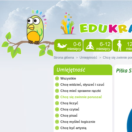
Strona główna
>
Umiejętność
>
Chcę się zwinnie p
Umiejętność
Piłka 
Wszystkie
Chcę widzieć, słyszeć i czuć
Chcę mieć sprawne rączki
Chcę się zwinnie poruszać
Chcę liczyć
Chcę czytać
Chcę pisać
Chcę myśleć logicznie
Chcę być artystą