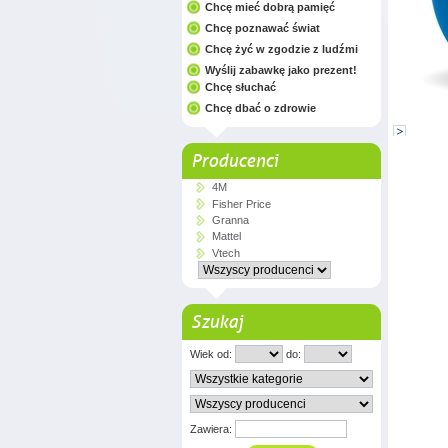
Chcę mieć dobrą pamięć
Chcę poznawać świat
Chcę żyć w zgodzie z ludźmi
Wyślij zabawkę jako prezent!
Chcę słuchać
Chcę dbać o zdrowie
Producenci
4M
Fisher Price
Granna
Mattel
Vtech
Szukaj
Wiek od:
do:
Zawiera: