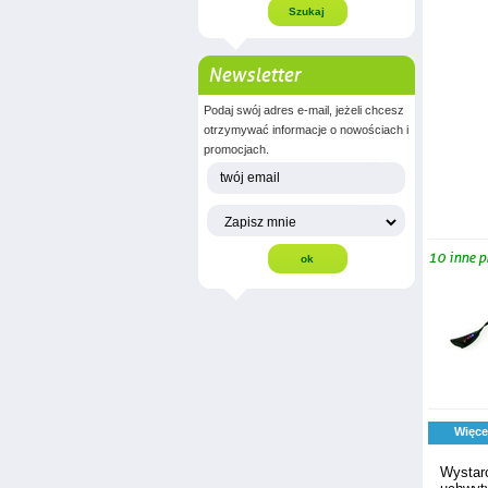
Newsletter
Podaj swój adres e-mail, jeżeli chcesz
otrzymywać informacje o nowościach i
promocjach.
10 inne p
Więce
Wystarc