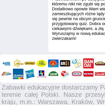
któremu nikt nie zgubi się 
Dodatkowo opowie Wam wiel
zamieszkujących różne lądy 
się pewnie na obcym grunci
przygotowany quiz. Dobra 
ciekawymi dźwiękami, a złą
Wyruszajmy w nową edukacy
zwierzakami!
Zabawki edukacyjne dostarczamy P
terenie całej Polski. Nasze przesy
kraju, m.in.: Warszawa, Kraków, Wr