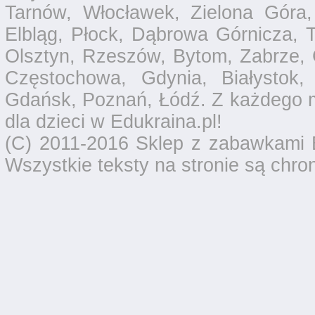
Tarnów, Włocławek, Zielona Góra,
Elbląg, Płock, Dąbrowa Górnicza, T
Olsztyn, Rzeszów, Bytom, Zabrze, 
Częstochowa, Gdynia, Białystok,
Gdańsk, Poznań, Łódź. Z każdego 
dla dzieci w Edukraina.pl!
(C) 2011-2016 Sklep z zabawkami E
Wszystkie teksty na stronie są chro