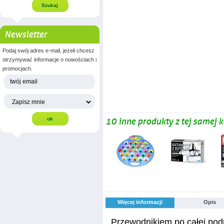
Newsletter
Podaj swój adres e-mail, jeżeli chcesz
otrzymywać informacje o nowościach i
promocjach.
10 inne produkty z tej samej k
Więcej informacji
Opis
Przewodnikiem po całej pod