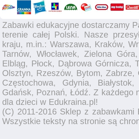
Zabawki edukacyjne dostarczamy P
terenie całej Polski. Nasze przesy
kraju, m.in.: Warszawa, Kraków, Wr
Tarnów, Włocławek, Zielona Góra,
Elbląg, Płock, Dąbrowa Górnicza, T
Olsztyn, Rzeszów, Bytom, Zabrze, 
Częstochowa, Gdynia, Białystok,
Gdańsk, Poznań, Łódź. Z każdego 
dla dzieci w Edukraina.pl!
(C) 2011-2016 Sklep z zabawkami E
Wszystkie teksty na stronie są chro