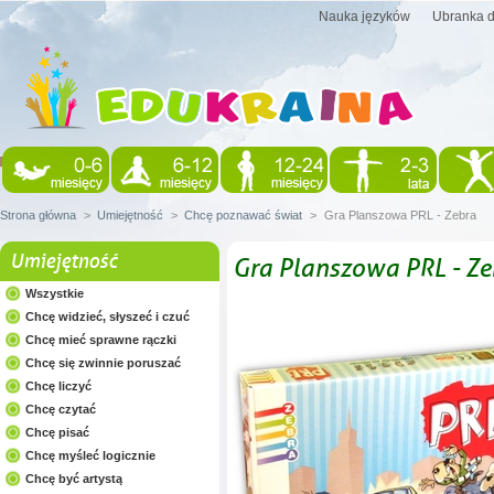
Nauka języków
Ubranka d
Strona główna
>
Umiejętność
>
Chcę poznawać świat
>
Gra Planszowa PRL - Zebra
Umiejętność
Gra Planszowa PRL - Ze
Wszystkie
Chcę widzieć, słyszeć i czuć
Chcę mieć sprawne rączki
Chcę się zwinnie poruszać
Chcę liczyć
Chcę czytać
Chcę pisać
Chcę myśleć logicznie
Chcę być artystą