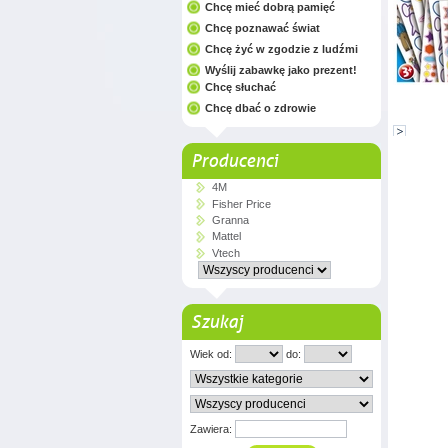
Chcę mieć dobrą pamięć
Chcę poznawać świat
Chcę żyć w zgodzie z ludźmi
Wyślij zabawkę jako prezent!
Chcę słuchać
Chcę dbać o zdrowie
Producenci
4M
Fisher Price
Granna
Mattel
Vtech
Szukaj
Wiek od:
do:
Zawiera: