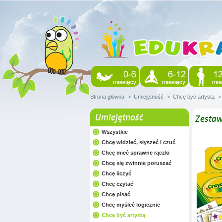
Strona główna
>
Umiejętność
>
Chcę być artystą
>
Umiejętność
Zestaw
Wszystkie
Chcę widzieć, słyszeć i czuć
Chcę mieć sprawne rączki
Chcę się zwinnie poruszać
Chcę liczyć
Chcę czytać
Chcę pisać
Chcę myśleć logicznie
Chcę być artystą