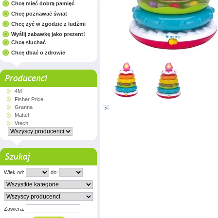
Chcę mieć dobrą pamięć
Chcę poznawać świat
Chcę żyć w zgodzie z ludźmi
Wyślij zabawkę jako prezent!
Chcę słuchać
Chcę dbać o zdrowie
Producenci
4M
Fisher Price
Granna
Mattel
Vtech
Szukaj
Wiek od:
do:
Zawiera: