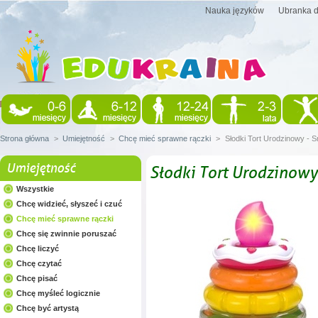
Nauka języków
Ubranka d
Strona główna
>
Umiejętność
>
Chcę mieć sprawne rączki
>
Słodki Tort Urodzinowy - S
Umiejętność
Słodki Tort Urodzinowy
Wszystkie
Chcę widzieć, słyszeć i czuć
Chcę mieć sprawne rączki
Chcę się zwinnie poruszać
Chcę liczyć
Chcę czytać
Chcę pisać
Chcę myśleć logicznie
Chcę być artystą