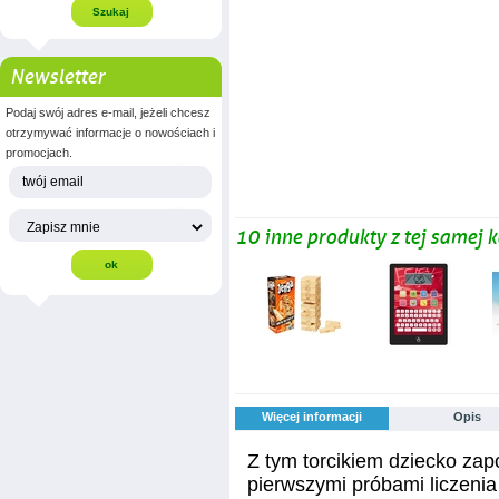
Newsletter
Podaj swój adres e-mail, jeżeli chcesz
otrzymywać informacje o nowościach i
promocjach.
10 inne produkty z tej samej k
Więcej informacji
Opis
Z tym torcikiem dziecko zapo
pierwszymi próbami liczeni